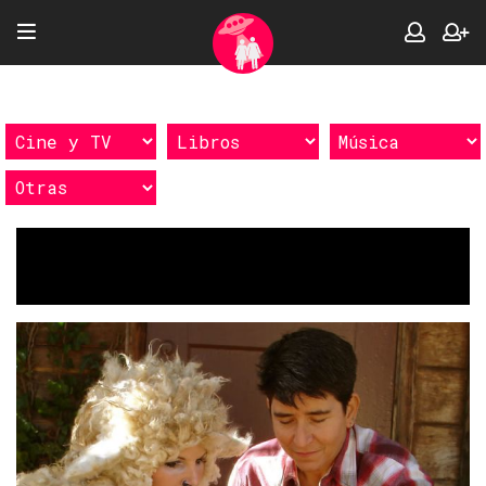
Etiquetas