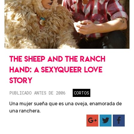
THE SHEEP AND THE RANCH
HAND: A SEXYQUEER LOVE
STORY
PUBLICADO ANTES DE 2006
CORTOS
Una mujer sueña que es una oveja, enamorada de
una ranchera.