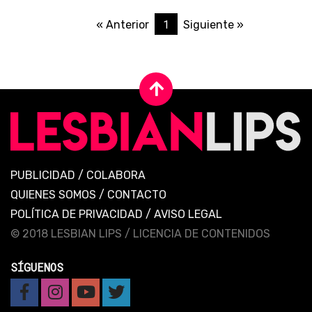
1
« Anterior
Siguiente »
PUBLICIDAD
/
COLABORA
QUIENES SOMOS
/
CONTACTO
POLÍTICA DE PRIVACIDAD
/
AVISO LEGAL
© 2018 LESBIAN LIPS /
LICENCIA DE CONTENIDOS
SÍGUENOS