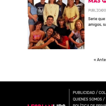
MÁS 
PUBLICADO
Serie que
amigos, su
« Ante
PUBLICIDAD
/
CO
QUIENES SOMOS
/
POLÍTICA DE PRIV