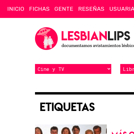
INICIO
FICHAS
GENTE
RESEÑAS
USUARI
Etiquetas