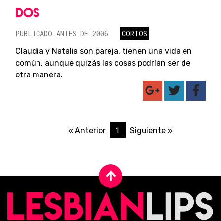
DOS
PUBLICADO ANTES DE 2006
CORTOS
Claudia y Natalia son pareja, tienen una vida en
común, aunque quizás las cosas podrían ser de
otra manera.
1
« Anterior
Siguiente »