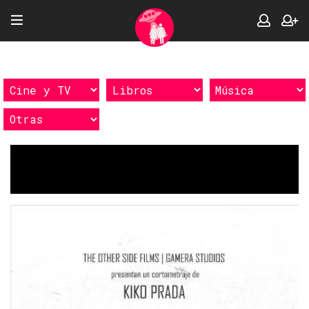
Etiquetas