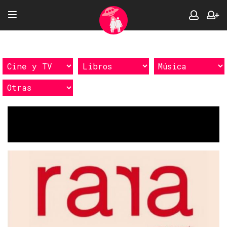
Etiquetas