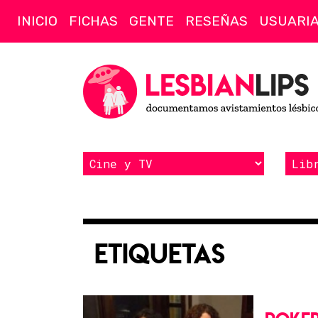
INICIO
FICHAS
GENTE
RESEÑAS
USUARI
Etiquetas