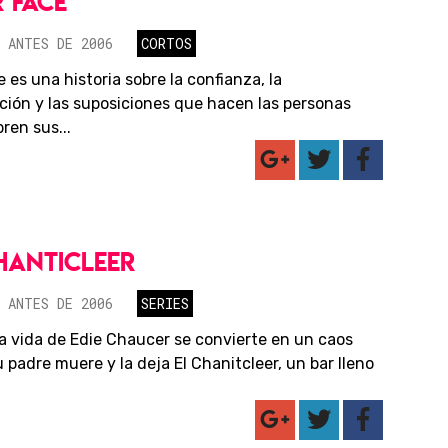
 FACE
 ANTES DE 2006
CORTOS
 es una historia sobre la confianza, la
ión y las suposiciones que hacen las personas
ren sus...
HANTICLEER
 ANTES DE 2006
SERIES
La vida de Edie Chaucer se convierte en un caos
padre muere y la deja El Chanitcleer, un bar lleno