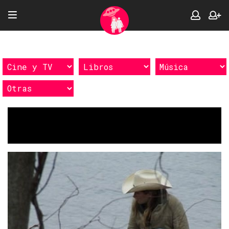
Etiquetas