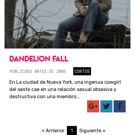
DANDELION FALL
PUBLICADO ANTES DE 2006
CORTOS
En La ciudad de Nueva York, una ingenua cowgirl
del oeste cae en una relación sexual obsesiva y
destructiva con una miembro...
1
« Anterior
Siguiente »