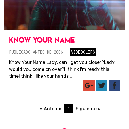
KNOW YOUR NAME
PUBLICADO ANTES DE 2006
VIDEOCLIPS
Know Your Name Lady, can I get you closer?Lady,
would you come on over?I, think I'm ready this
timeI think I like your hands...
1
« Anterior
Siguiente »