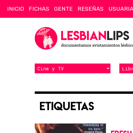
INICIO
FICHAS
GENTE
RESEÑAS
USUARI
Etiquetas