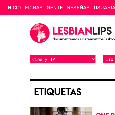
INICIO
FICHAS
GENTE
RESEÑAS
USUARI
Etiquetas