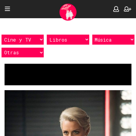
Etiquetas