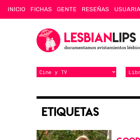
INICIO
FICHAS
GENTE
RESEÑAS
USUARI
Etiquetas