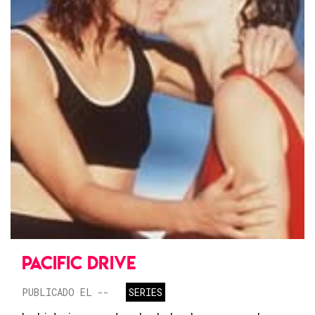
PACIFIC DRIVE
PUBLICADO EL --
SERIES