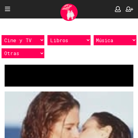
Etiquetas