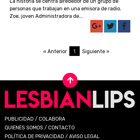
La historia se centra alrededor de un grupo de
personas que trabajan en una emisora de radio.
Zoe, joven Administradora de...
1
« Anterior
Siguiente »
PUBLICIDAD
/
COLABORA
QUIENES SOMOS
/
CONTACTO
POLÍTICA DE PRIVACIDAD
/
AVISO LEGAL