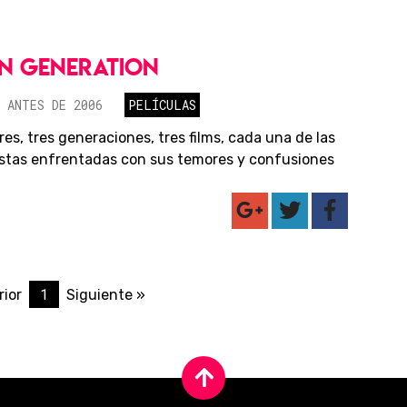
IN GENERATION
 ANTES DE 2006
PELÍCULAS
es, tres generaciones, tres films, cada una de las
stas enfrentadas con sus temores y confusiones
1
rior
Siguiente »