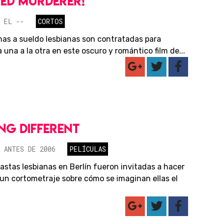
ED MURDERER!
 EL --
CORTOS
nas a sueldo lesbianas son contratadas para
 una a la otra en este oscuro y romántico film de...
NG DIFFERENT
 ANTES DE 2006
PELÍCULAS
eastas lesbianas en Berlín fueron invitadas a hacer
un cortometraje sobre cómo se imaginan ellas el