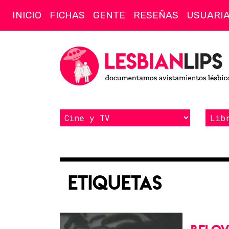
INICIO
FICHAS
GENTE
RESEÑAS
USUARI
Etiquetas