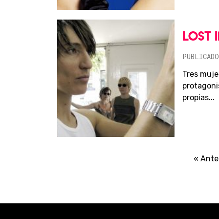
LOST 
PUBLICADO
Tres mujer
protagoni
propias...
« Ante