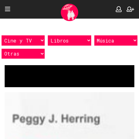
Etiquetas