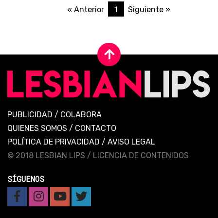
1
« Anterior
Siguiente »
PUBLICIDAD
/
COLABORA
QUIENES SOMOS
/
CONTACTO
POLÍTICA DE PRIVACIDAD
/
AVISO LEGAL
© 2018 LESBIAN LIPS /
LICENCIA DE CONTENIDOS
SÍGUENOS