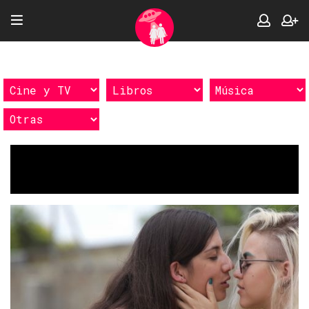
Etiquetas