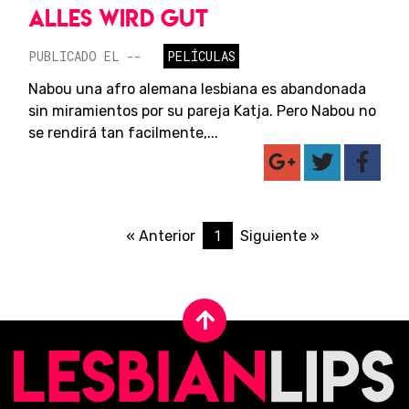
ALLES WIRD GUT
PUBLICADO EL --
PELÍCULAS
Nabou una afro alemana lesbiana es abandonada
sin miramientos por su pareja Katja. Pero Nabou no
se rendirá tan facilmente,...
1
« Anterior
Siguiente »