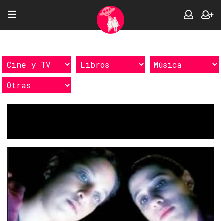
Etiquetas