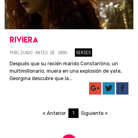
RIVIERA
PUBLICADO ANTES DE 2006
SERIES
Después que su recién marido Constantino, un
multimillonario, muera en una explosión de yate,
Georgina descubre que la...
1
« Anterior
Siguiente »