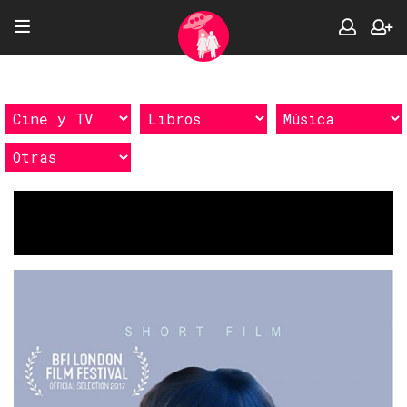
Etiquetas