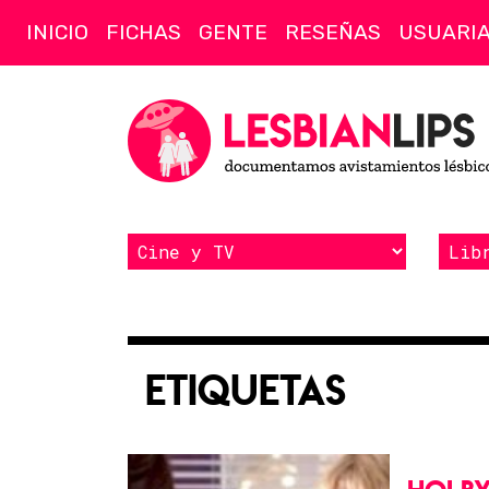
INICIO
FICHAS
GENTE
RESEÑAS
USUARI
Etiquetas