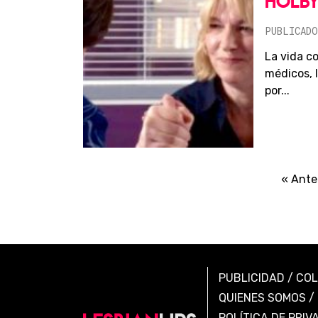
HOLBY
PUBLICADO
La vida co
médicos, 
por...
« Ante
PUBLICIDAD
/
CO
QUIENES SOMOS
/
POLÍTICA DE PRIV