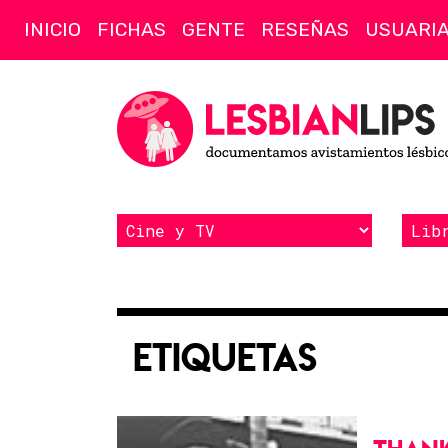
INICIO
FICHAS
GENTE
RESEÑAS
USUARI
Etiquetas