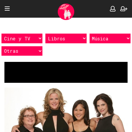
Etiquetas