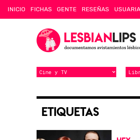
INICIO
FICHAS
GENTE
RESEÑAS
USUARI
Etiquetas