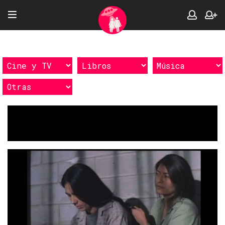
Etiquetas