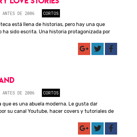
RY LOVE STORIES
 ANTES DE 2006
CORTOS
oteca está llena de historias, pero hay una que
o ha sido escrita. Una historia protagonizada por
LAND
 ANTES DE 2006
CORTOS
sa que es una abuela moderna. Le gusta dar
por su canal Youtube, hacer covers y tutoriales de