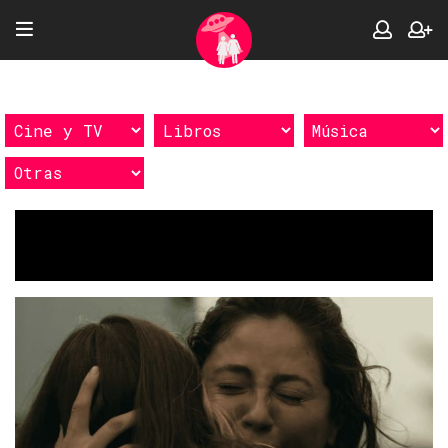
Etiquetas