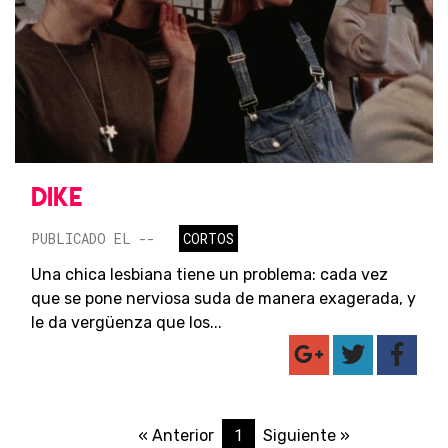
DIKE
PUBLICADO EL --
CORTOS
Una chica lesbiana tiene un problema: cada vez
que se pone nerviosa suda de manera exagerada, y
le da vergüenza que los...
1
« Anterior
Siguiente »