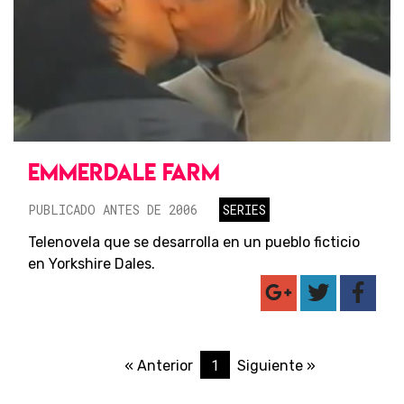
EMMERDALE FARM
PUBLICADO ANTES DE 2006
SERIES
Telenovela que se desarrolla en un pueblo ficticio
en Yorkshire Dales.
1
« Anterior
Siguiente »