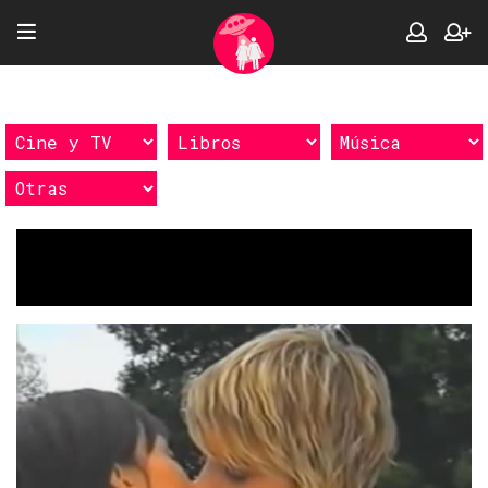
Etiquetas