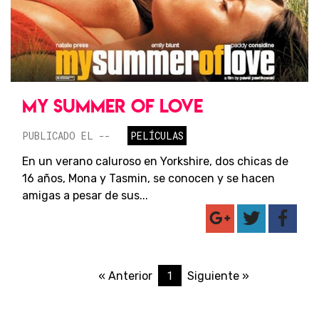
MY SUMMER OF LOVE
PUBLICADO EL --
PELÍCULAS
En un verano caluroso en Yorkshire, dos chicas de
16 años, Mona y Tasmin, se conocen y se hacen
amigas a pesar de sus...
1
« Anterior
Siguiente »