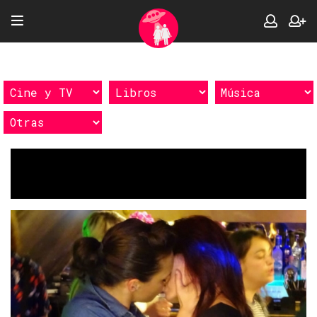
Etiquetas