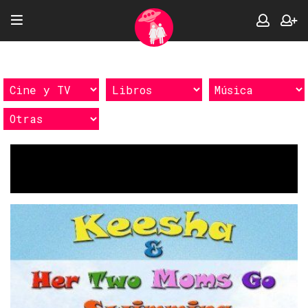
Etiquetas