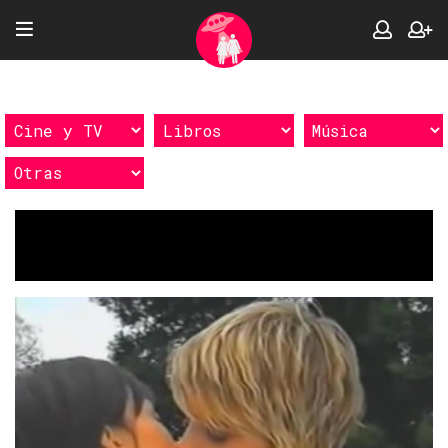
Etiquetas