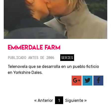
EMMERDALE FARM
PUBLICADO ANTES DE 2006
SERIES
Telenovela que se desarrolla en un pueblo ficticio
en Yorkshire Dales.
1
« Anterior
Siguiente »