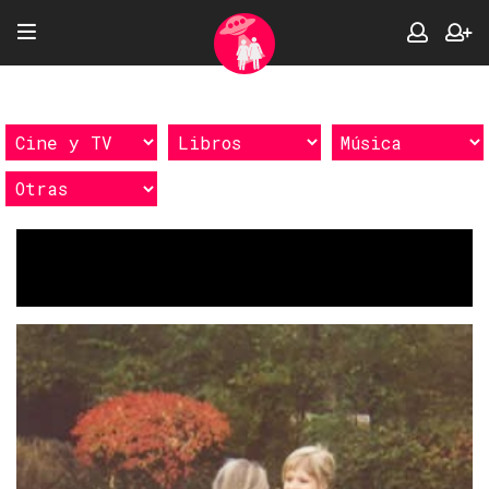
Etiquetas