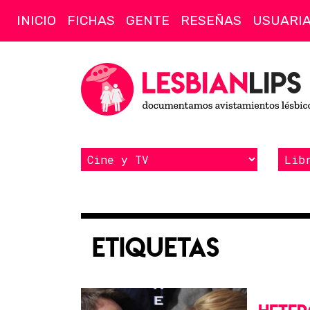
INICIO
FICHAS
GENTE
RESEÑAS
USUARI
Etiquetas