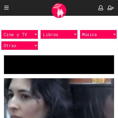
Etiquetas