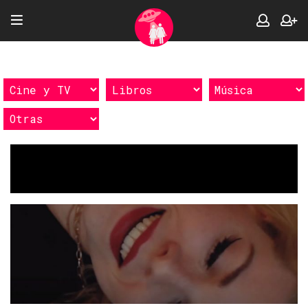
Etiquetas