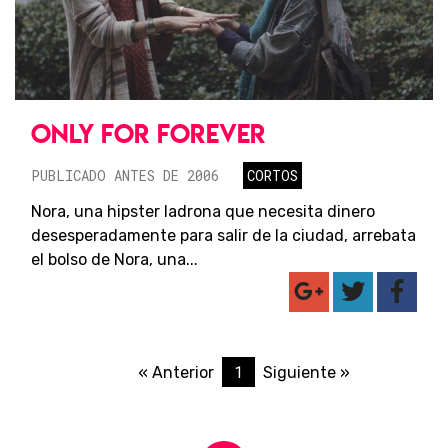
ONLY FOR FOREVER
PUBLICADO ANTES DE 2006
CORTOS
Nora, una hipster ladrona que necesita dinero
desesperadamente para salir de la ciudad, arrebata
el bolso de Nora, una...
1
« Anterior
Siguiente »