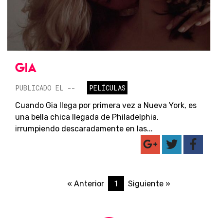
GIA
PUBLICADO EL --
PELÍCULAS
Cuando Gia llega por primera vez a Nueva York, es
una bella chica llegada de Philadelphia,
irrumpiendo descaradamente en las...
1
« Anterior
Siguiente »