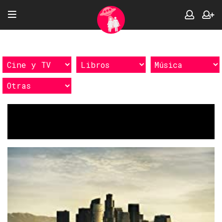
Etiquetas