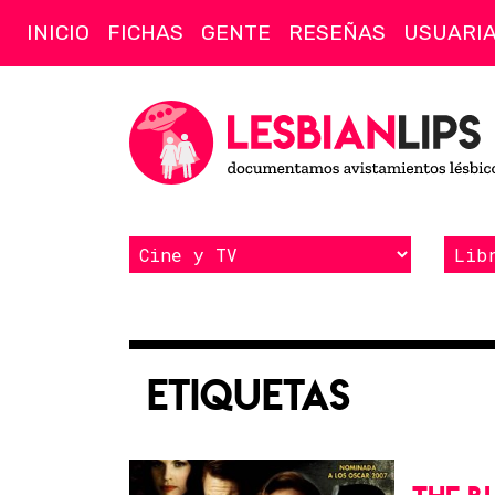
INICIO
FICHAS
GENTE
RESEÑAS
USUARI
Etiquetas