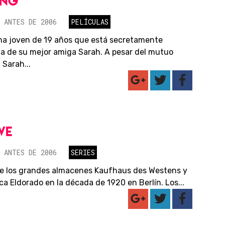
ING
 ANTES DE 2006
PELÍCULAS
una joven de 19 años que está secretamente
 de su mejor amiga Sarah. A pesar del mutuo
 Sarah...
WE
 ANTES DE 2006
SERIES
re los grandes almacenes Kaufhaus des Westens y
ca Eldorado en la década de 1920 en Berlín. Los...