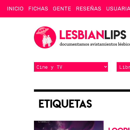
INICIO
FICHAS
GENTE
RESEÑAS
USUARI
Etiquetas