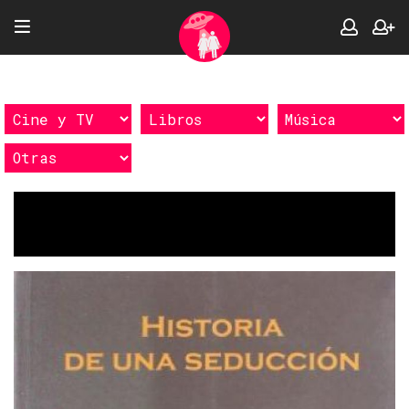
Etiquetas