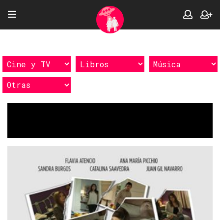
Etiquetas