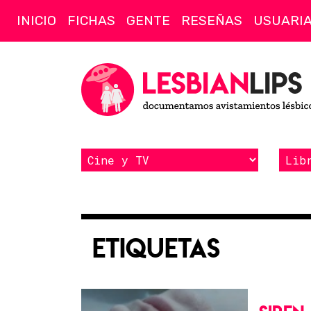
INICIO
FICHAS
GENTE
RESEÑAS
USUARI
Etiquetas