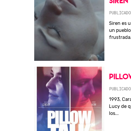
SIREN
PUBLICADO
Siren es 
un pueblo 
frustrada.
PILLO
PUBLICADO
1993, Car
Lucy de q
los...