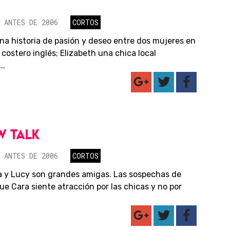
 ANTES DE 2006
CORTOS
una historia de pasión y deseo entre dos mujeres en
costero inglés; Elizabeth una chica local
..
W TALK
 ANTES DE 2006
CORTOS
a y Lucy son grandes amigas. Las sospechas de
ue Cara siente atracción por las chicas y no por