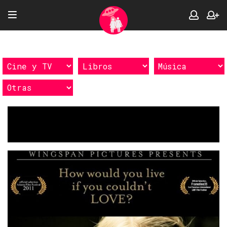
Etiquetas