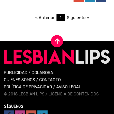
1
« Anterior
Siguiente »
PUBLICIDAD
/
COLABORA
QUIENES SOMOS
/
CONTACTO
POLÍTICA DE PRIVACIDAD
/
AVISO LEGAL
© 2018 LESBIAN LIPS /
LICENCIA DE CONTENIDOS
SÍGUENOS