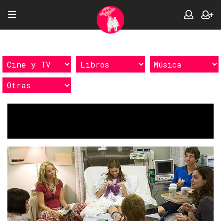
Etiquetas