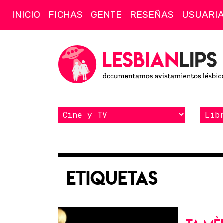
INICIO
FICHAS
GENTE
RESEÑAS
USUARI
Etiquetas