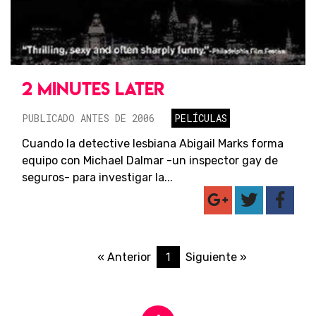
2 MINUTES LATER
PUBLICADO ANTES DE 2006
PELÍCULAS
Cuando la detective lesbiana Abigail Marks forma
equipo con Michael Dalmar -un inspector gay de
seguros- para investigar la...
1
« Anterior
Siguiente »