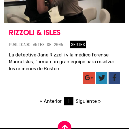
RIZZOLI & ISLES
PUBLICADO ANTES DE 2006
SERIES
La detective Jane Rizzolii y la médico forense
Maura Isles, forman un gran equipo para resolver
los crímenes de Boston.
1
« Anterior
Siguiente »