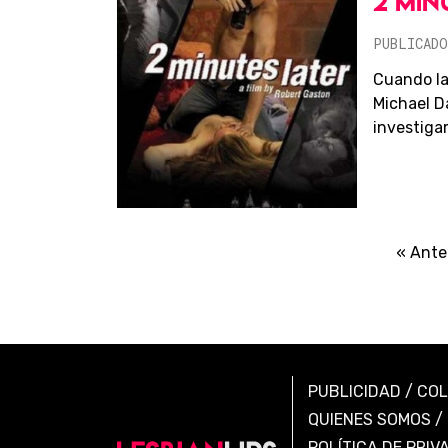
2 MIN
PUBLICADO
Cuando la
Michael D
investigar 
« Ante
PUBLICIDAD
/
CO
QUIENES SOMOS
/
POLÍTICA DE PRIV