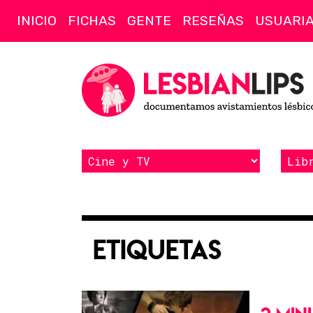
INICIO
FICHAS
GENTE
RESEÑAS
USUARI
Etiquetas