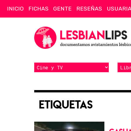
INICIO
FICHAS
GENTE
RESEÑAS
USUARI
Etiquetas