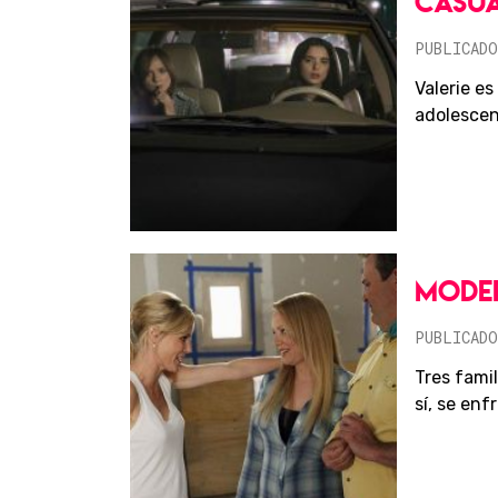
CASU
PUBLICADO
Valerie es
adolescen
MODER
PUBLICADO
Tres famil
sí, se enf