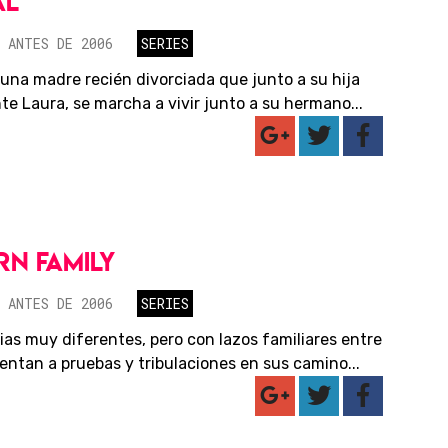
AL
 ANTES DE 2006
SERIES
 una madre recién divorciada que junto a su hija
te Laura, se marcha a vivir junto a su hermano...
N FAMILY
 ANTES DE 2006
SERIES
ias muy diferentes, pero con lazos familiares entre
rentan a pruebas y tribulaciones en sus camino...